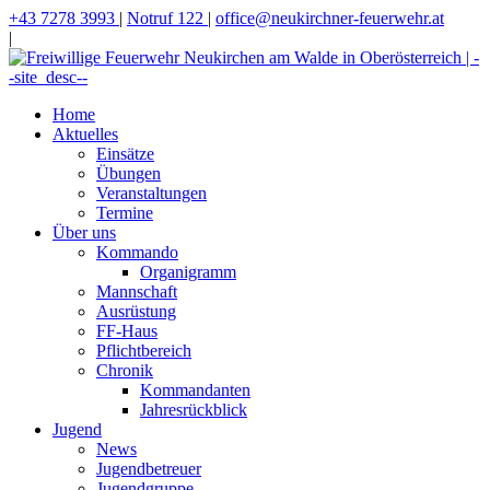
+43 7278 3993
|
Notruf 122
|
office@neukirchner-feuerwehr.at
|
Home
Aktuelles
Einsätze
Übungen
Veranstaltungen
Termine
Über uns
Kommando
Organigramm
Mannschaft
Ausrüstung
FF-Haus
Pflichtbereich
Chronik
Kommandanten
Jahresrückblick
Jugend
News
Jugendbetreuer
Jugendgruppe